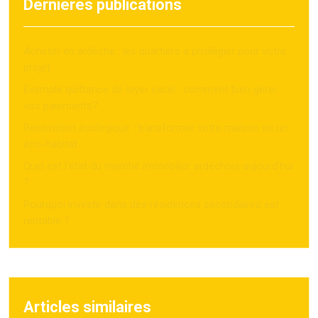
Dernières publications
Acheter en ardèche : les quartiers à privilégier pour votre
projet
Exemple quittance de loyer excel : comment bien gérer
vos paiements?
Rénovation écologique : transformer votre maison en un
éco-habitat
Quel est l’état du marché immobilier ardéchois aujourd’hui
?
Pourquoi investir dans des résidences secondaires est
rentable ?
Articles similaires