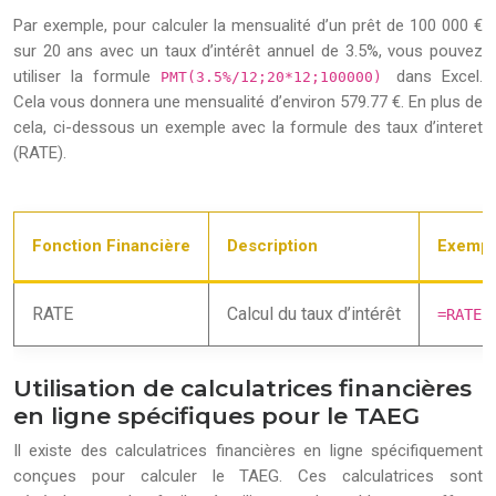
Par exemple, pour calculer la mensualité d’un prêt de 100 000 €
sur 20 ans avec un taux d’intérêt annuel de 3.5%, vous pouvez
utiliser la formule
dans Excel.
PMT(3.5%/12;20*12;100000)
Cela vous donnera une mensualité d’environ 579.77 €. En plus de
cela, ci-dessous un exemple avec la formule des taux d’interet
(RATE).
Fonction Financière
Description
Exemple
RATE
Calcul du taux d’intérêt
=RATE(
Utilisation de calculatrices financières
en ligne spécifiques pour le TAEG
Il existe des calculatrices financières en ligne spécifiquement
conçues pour calculer le TAEG. Ces calculatrices sont