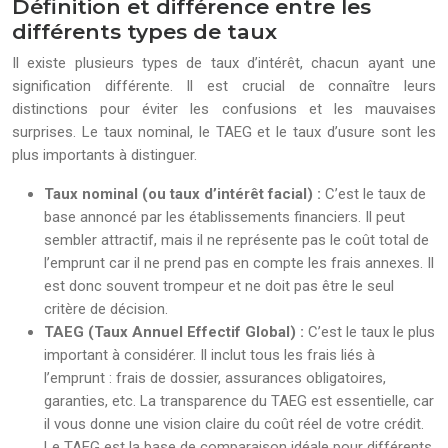
Définition et différence entre les
différents types de taux
Il existe plusieurs types de taux d’intérêt, chacun ayant une
signification différente. Il est crucial de connaître leurs
distinctions pour éviter les confusions et les mauvaises
surprises. Le taux nominal, le TAEG et le taux d’usure sont les
plus importants à distinguer.
Taux nominal (ou taux d’intérêt facial) :
C’est le taux de
base annoncé par les établissements financiers. Il peut
sembler attractif, mais il ne représente pas le coût total de
l’emprunt car il ne prend pas en compte les frais annexes. Il
est donc souvent trompeur et ne doit pas être le seul
critère de décision.
TAEG (Taux Annuel Effectif Global) :
C’est le taux le plus
important à considérer. Il inclut tous les frais liés à
l’emprunt : frais de dossier, assurances obligatoires,
garanties, etc. La transparence du TAEG est essentielle, car
il vous donne une vision claire du coût réel de votre crédit.
Le TAEG est la base de comparaison idéale pour différents