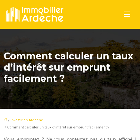
Comment calculer un taux
d’intérêt sur emprunt
facilement ?
/
Investir en Ardèche
/ Comment calculer un taux d’intérêt sur emprunt facilement ?
Vous empruntez ? Ne vous contentez pas du taux affiché !