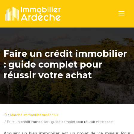
Faire un crédit immobilier
: guide complet pour
réussir votre achat
/
Marché Immobilier Ardéchois
/ Faire un crédit immobilier : guide complet pour réussir votre achat
Acquérir un bien immobilier est un projet de vie majeur. Pour