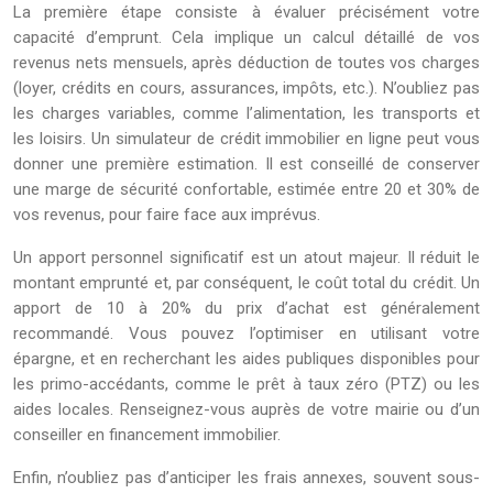
La première étape consiste à évaluer précisément votre
capacité d’emprunt. Cela implique un calcul détaillé de vos
revenus nets mensuels, après déduction de toutes vos charges
(loyer, crédits en cours, assurances, impôts, etc.). N’oubliez pas
les charges variables, comme l’alimentation, les transports et
les loisirs. Un simulateur de crédit immobilier en ligne peut vous
donner une première estimation. Il est conseillé de conserver
une marge de sécurité confortable, estimée entre 20 et 30% de
vos revenus, pour faire face aux imprévus.
Un apport personnel significatif est un atout majeur. Il réduit le
montant emprunté et, par conséquent, le coût total du crédit. Un
apport de 10 à 20% du prix d’achat est généralement
recommandé. Vous pouvez l’optimiser en utilisant votre
épargne, et en recherchant les aides publiques disponibles pour
les primo-accédants, comme le prêt à taux zéro (PTZ) ou les
aides locales. Renseignez-vous auprès de votre mairie ou d’un
conseiller en financement immobilier.
Enfin, n’oubliez pas d’anticiper les frais annexes, souvent sous-