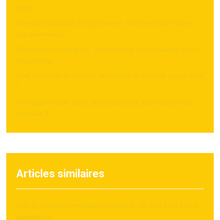
projet
Exemple quittance de loyer excel : comment bien gérer
vos paiements?
Rénovation écologique : transformer votre maison en un
éco-habitat
Quel est l’état du marché immobilier ardéchois aujourd’hui
?
Pourquoi investir dans des résidences secondaires est
rentable ?
Articles similaires
État du marché immobilier ardéchois : ce qu’il faut savoir
aujourd’hui