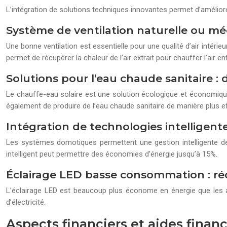
L’intégration de solutions techniques innovantes permet d’améliore
Système de ventilation naturelle ou méc
Une bonne ventilation est essentielle pour une qualité d’air intéri
permet de récupérer la chaleur de l’air extrait pour chauffer l’air e
Solutions pour l’eau chaude sanitaire 
Le chauffe-eau solaire est une solution écologique et économique
également de produire de l’eau chaude sanitaire de manière plus e
Intégration de technologies intelligent
Les systèmes domotiques permettent une gestion intelligente de l
intelligent peut permettre des économies d’énergie jusqu’à 15%.
Éclairage LED basse consommation : réd
L’éclairage LED est beaucoup plus économe en énergie que les a
d’électricité.
Aspects financiers et aides finan