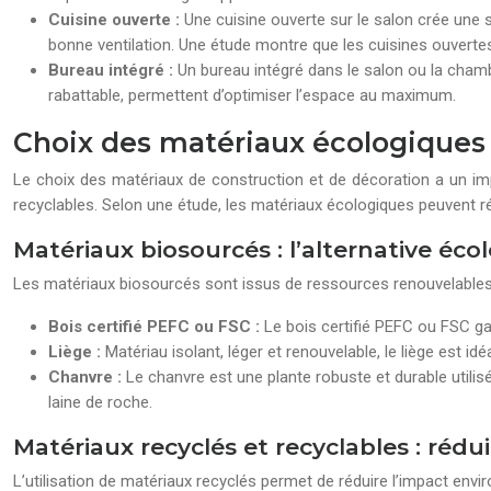
Cuisine ouverte :
Une cuisine ouverte sur le salon crée une s
bonne ventilation. Une étude montre que les cuisines ouvert
Bureau intégré :
Un bureau intégré dans le salon ou la cham
rabattable, permettent d’optimiser l’espace au maximum.
Choix des matériaux écologiques :
Le choix des matériaux de construction et de décoration a un impac
recyclables. Selon une étude, les matériaux écologiques peuvent r
Matériaux biosourcés : l’alternative éc
Les matériaux biosourcés sont issus de ressources renouvelables
Bois certifié PEFC ou FSC :
Le bois certifié PEFC ou FSC gar
Liège :
Matériau isolant, léger et renouvelable, le liège est i
Chanvre :
Le chanvre est une plante robuste et durable utilis
laine de roche.
Matériaux recyclés et recyclables : rédu
L’utilisation de matériaux recyclés permet de réduire l’impact envi