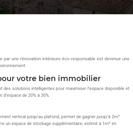
able par une rénovation intérieure éco-responsable est devenue une
environnement.
 pour votre bien immobilier
nt des solutions intelligentes pour maximiser l’espace disponible et
ion d’espace de 20% à 30%.
ent vertical jusqu’au plafond, permet de gagner jusqu’à 2m³
ffre un espace de stockage supplémentaire, estimé à 1m³ en