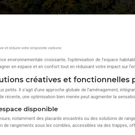
 vie et réduire votre empreinte carbone
ence environnementale croissante, l’optimisation de l’espace habit
gner en espace et en confort tout en réduisant votre impact sur l’
lutions créatives et fonctionnelles
us petits. Il s’agit d’une approche globale de l’aménagement, intégra
tude récente, une optimisation bien menée peut augmenter la sensat
espace disponible
esure, notamment des placards encastrés ou des solutions de rangem
on de rangements sous les combles, accessibles via des trappes, o