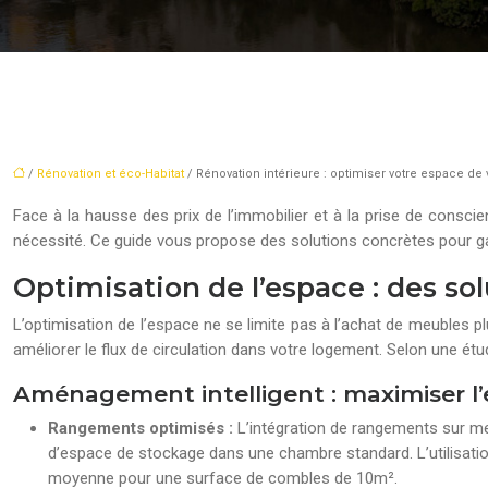
/
Rénovation et éco-Habitat
/ Rénovation intérieure : optimiser votre espace de
Face à la hausse des prix de l’immobilier et à la prise de consci
nécessité. Ce guide vous propose des solutions concrètes pour ga
Optimisation de l’espace : des so
L’optimisation de l’espace ne se limite pas à l’achat de meubles pl
améliorer le flux de circulation dans votre logement. Selon une é
Aménagement intelligent : maximiser l’
Rangements optimisés :
L’intégration de rangements sur m
d’espace de stockage dans une chambre standard. L’utilisati
moyenne pour une surface de combles de 10m².