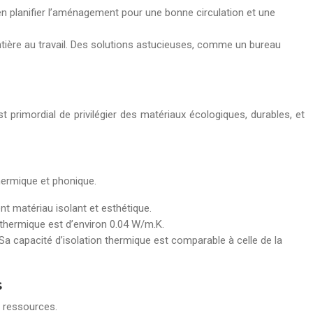
ien planifier l’aménagement pour une bonne circulation et une
tière au travail. Des solutions astucieuses, comme un bureau
t primordial de privilégier des matériaux écologiques, durables, et
hermique et phonique.
nt matériau isolant et esthétique.
n thermique est d’environ 0.04 W/m.K.
. Sa capacité d’isolation thermique est comparable à celle de la
s
s ressources.