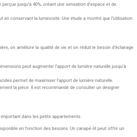
ce perçue jusqu’à 40%, créant une sensation d’espace et de
ut en conservant la luminosité. Une étude a montré que l’utilisation
ère, on améliore la qualité de vie et on réduit le besoin d’éclairage
imensions peut augmenter l’apport de lumière naturelle jusqu’à
ucides permet de maximiser l’apport de lumière naturelle.
llement la pièce. Il est recommandé de consulter un designer
t important dans les petits appartements.
sponible en fonction des besoins. Un canapé-lit peut offrir un