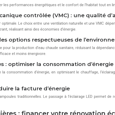
r les performances énergétiques et le confort de l’habitat tout en l
anique contrôlée (VMC) : une qualité d’a
eur optimale. Le choix entre une ventilation naturelle et une VMC dépe
ntrant, réalisant ainsi des économies d’énergie.
: des options respectueuses de l’environ
 pour la production d’eau chaude sanitaire, réduisant la dépendan
fficace et moins énergivore.
es : optimiser la consommation d’énergie
a consommation d’énergie, en optimisant le chauffage, l’éclairage e
uire la facture d’énergie
mpoules traditionnelles. Le passage à l’éclairage LED permet de r
cières : financer votre rénovation 