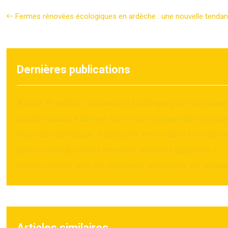
Fermes rénovées écologiques en ardèche : une nouvelle tendan
Dernières publications
Acheter en ardèche : les quartiers à privilégier pour votre projet
Exemple quittance de loyer excel : comment bien gérer vos pa
Rénovation écologique : transformer votre maison en un éco-h
Quel est l’état du marché immobilier ardéchois aujourd’hui ?
Pourquoi investir dans des résidences secondaires est rentabl
Articles similaires