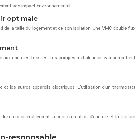
imitant son impact environnemental.
ir optimale
nd de la taille du logement et de son isolation. Une VMC double flux
nement
ce aux énergies fossiles. Les pompes à chaleur air-eau permettent
t les autres appareils électriques. L’utilisation d’un thermostat
éduire considérablement la consommation d’énergie et la facture
éco-responsable