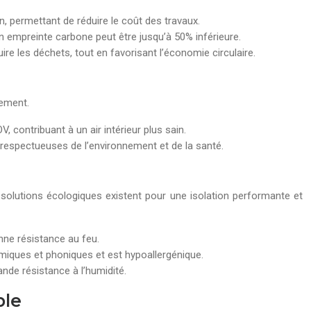
, permettant de réduire le coût des travaux.
n empreinte carbone peut être jusqu’à 50% inférieure.
re les déchets, tout en favorisant l’économie circulaire.
nement.
 contribuant à un air intérieur plus sain.
 respectueuses de l’environnement et de la santé.
 solutions écologiques existent pour une isolation performante et
onne résistance au feu.
rmiques et phoniques et est hypoallergénique.
ande résistance à l’humidité.
ble