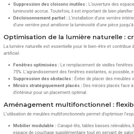
Suppression des cloisons inutiles :
L’ouverture des espace
luminosité accrue. Toutefois, il est important de bien planifie
Décloisonnement partiel :
L’installation d’une verrière int
d’une verrière peut améliorer la luminosité d’une pièce jusqu’à
Optimisation de la lumière naturelle :
La lumière naturelle est essentielle pour le bien-être et contribue 
artificiel.
Fenêtres optimisées :
Le remplacement de vieilles fenêtres
75%. L’agrandissement des fenêtres existantes, si possible, es
Suppression des obstacles :
Éviter de placer des meubles v
Miroirs stratégiquement placés :
Des miroirs placés face à
d’intérieur pour un placement optimal.
Aménagement multifonctionnel : flexibil
L’utilisation de meubles multifonctionnels permet d’optimiser l’es
Mobilier modulable :
Canapé-lits, tables basses relevables,
espace de couchage supplémentaire tout en servant de salon 