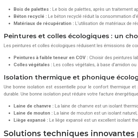
Bois de palettes :
Le bois de palettes, après un traitement a
Béton recyclé :
Le béton recyclé réduit la consommation d’én
Matériaux de récupération :
L’utilisation de matériaux de r
Peintures et colles écologiques : un cho
Les peintures et colles écologiques réduisent les émissions de co
Peintures à faible teneur en COV :
Choisir des peintures la
Colles végétales :
Les colles végétales, à base d’amidon ou 
Isolation thermique et phonique écolog
Une bonne isolation est essentielle pour le confort thermique et
durable. Une bonne isolation peut réduire votre facture énergétiqu
Laine de chanvre :
La laine de chanvre est un isolant thermiq
Laine de mouton :
La laine de mouton est un isolant naturel
Liège expansé :
Le liège expansé est un excellent isolant th
Solutions techniques innovantes