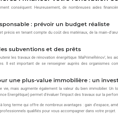
ement conséquent. Heureusement, de nombreuses aides financièr
sponsable : prévoir un budget réaliste
get précis en tenant compte du coût des matériaux, de la main-d’œu
 des subventions et des prêts
outenir les travaux de rénovation énergétique. MaPrimeRénov’, les ai
les. Il est important de se renseigner auprès des organismes co
r une plus-value immobilière : un inves
e vie, mais augmente également la valeur du bien immobilier. Un l
ance Energétique) permet d’évaluer l’impact des travaux sur la perf
à long terme qui offre de nombreux avantages : gain d’espace, amé
s professionnels qualifiés pour vous accompagner dans votre projet.