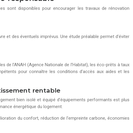
es sont disponibles pour encourager les travaux de rénovation
vre et des éventuels imprévus. Une étude préalable permet d’éviter
des de l’ANAH (Agence Nationale de l’Habitat), les éco-prêts à taux
mpétents pour connaître les conditions d’accès aux aides et les
tissement rentable
ogement bien isolé et équipé d’équipements performants est plus
ormance énergétique du logement.
lioration du confort, réduction de l’empreinte carbone, économies