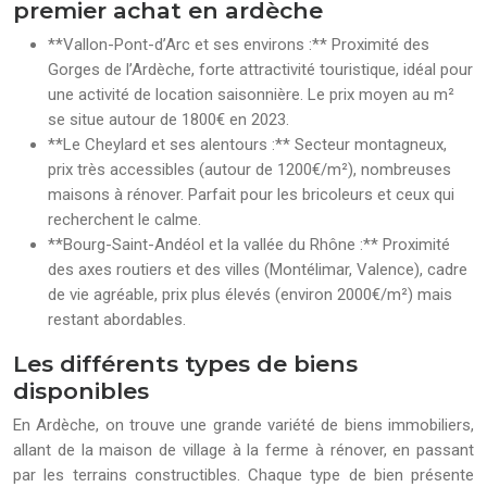
premier achat en ardèche
**Vallon-Pont-d’Arc et ses environs :** Proximité des
Gorges de l’Ardèche, forte attractivité touristique, idéal pour
une activité de location saisonnière. Le prix moyen au m²
se situe autour de 1800€ en 2023.
**Le Cheylard et ses alentours :** Secteur montagneux,
prix très accessibles (autour de 1200€/m²), nombreuses
maisons à rénover. Parfait pour les bricoleurs et ceux qui
recherchent le calme.
**Bourg-Saint-Andéol et la vallée du Rhône :** Proximité
des axes routiers et des villes (Montélimar, Valence), cadre
de vie agréable, prix plus élevés (environ 2000€/m²) mais
restant abordables.
Les différents types de biens
disponibles
En Ardèche, on trouve une grande variété de biens immobiliers,
allant de la maison de village à la ferme à rénover, en passant
par les terrains constructibles. Chaque type de bien présente