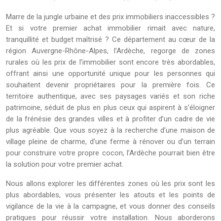
Marre de la jungle urbaine et des prix immobiliers inaccessibles ?
Et si votre premier achat immobilier rimait avec nature,
tranquillité et budget maîtrisé ? Ce département au cœur de la
région Auvergne-Rhône-Alpes, l’Ardèche, regorge de zones
rurales où les prix de l’immobilier sont encore très abordables,
offrant ainsi une opportunité unique pour les personnes qui
souhaitent devenir propriétaires pour la première fois. Ce
territoire authentique, avec ses paysages variés et son riche
patrimoine, séduit de plus en plus ceux qui aspirent à s’éloigner
de la frénésie des grandes villes et à profiter d’un cadre de vie
plus agréable. Que vous soyez à la recherche d’une maison de
village pleine de charme, d’une ferme à rénover ou d’un terrain
pour construire votre propre cocon, l’Ardèche pourrait bien être
la solution pour votre premier achat.
Nous allons explorer les différentes zones où les prix sont les
plus abordables, vous présenter les atouts et les points de
vigilance de la vie à la campagne, et vous donner des conseils
pratiques pour réussir votre installation. Nous aborderons