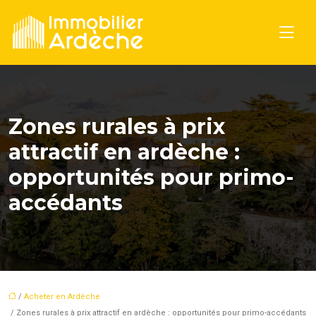
Zones rurales à prix
attractif en ardèche :
opportunités pour primo-
accédants
/
Acheter en Ardèche
/ Zones rurales à prix attractif en ardèche : opportunités pour primo-accédants