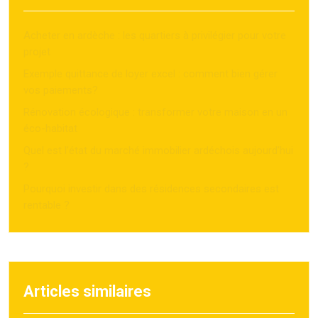
Acheter en ardèche : les quartiers à privilégier pour votre
projet
Exemple quittance de loyer excel : comment bien gérer
vos paiements?
Rénovation écologique : transformer votre maison en un
éco-habitat
Quel est l’état du marché immobilier ardéchois aujourd’hui
?
Pourquoi investir dans des résidences secondaires est
rentable ?
Articles similaires